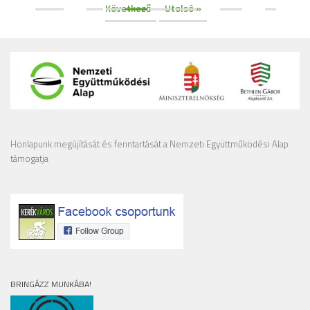
Következő
Utolsó »
Honlapunk megújítását és fenntartását a Nemzeti Együttműködési Alap
támogatja
BRINGÁZZ MUNKÁBA!