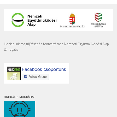
Honlapunk megújítását és fenntartását a Nemzeti Együttműködési Alap
támogatja
BRINGÁZZ MUNKÁBA!