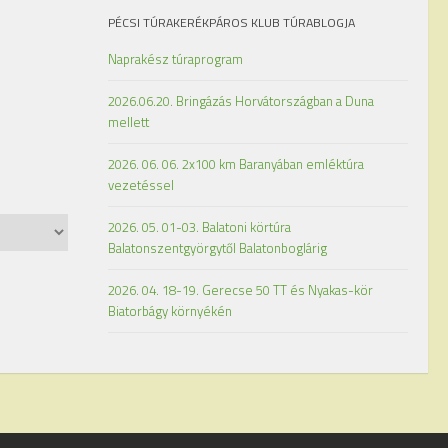
PÉCSI TÚRAKERÉKPÁROS KLUB TÚRABLOGJA
Naprakész túraprogram
2026.06.20. Bringázás Horvátországban a Duna
mellett
2026. 06. 06. 2x100 km Baranyában emléktúra
vezetéssel
2026. 05. 01-03. Balatoni körtúra
Balatonszentgyörgytől Balatonboglárig
2026. 04. 18-19. Gerecse 50 TT és Nyakas-kör
Biatorbágy környékén