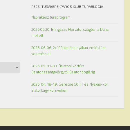
PÉCSI TÚRAKERÉKPÁROS KLUB TÚRABLOGJA
Naprakész túraprogram
2026.06.20. Bringázás Horvátországban a Duna
mellett
2026. 06. 06. 2x100 km Baranyában emléktúra
vezetéssel
2026. 05. 01-03. Balatoni körtúra
Balatonszentgyörgytől Balatonboglárig
2026. 04. 18-19. Gerecse 50 TT és Nyakas-kör
Biatorbágy környékén