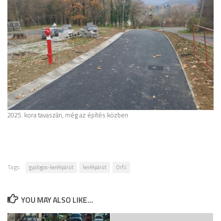
2025. kora tavaszán, még az építés közben
Tags:
gyalogos-kerékpárút
kerékpárút
Orfű
YOU MAY ALSO LIKE...