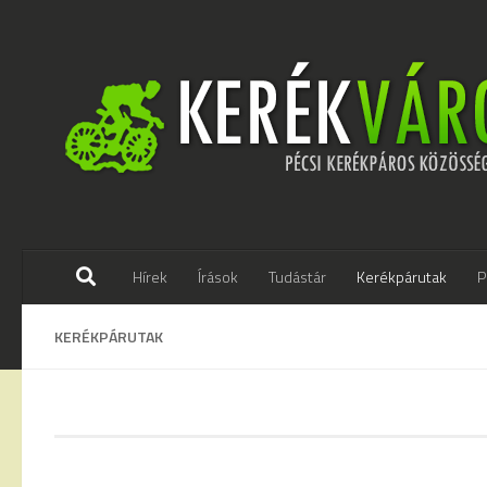
Skip to content
Hírek
Írások
Tudástár
Kerékpárutak
P
KERÉKPÁRUTAK