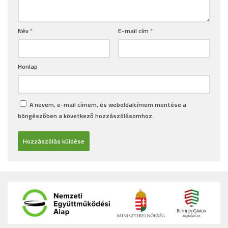
Név
*
E-mail cím
*
Honlap
A nevem, e-mail címem, és weboldalcímem mentése a
böngészőben a következő hozzászólásomhoz.