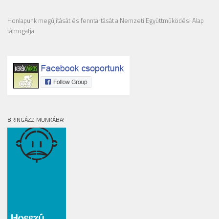
Honlapunk megújítását és fenntartását a Nemzeti Együttműködési Alap
támogatja
BRINGÁZZ MUNKÁBA!