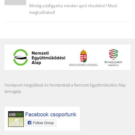
Mindig odafigyelsz minden apró részletre? Most
megtudhatod!
Honlapunk megújítását és fenntartását a Nemzeti Együttműködési Alap
támogatja