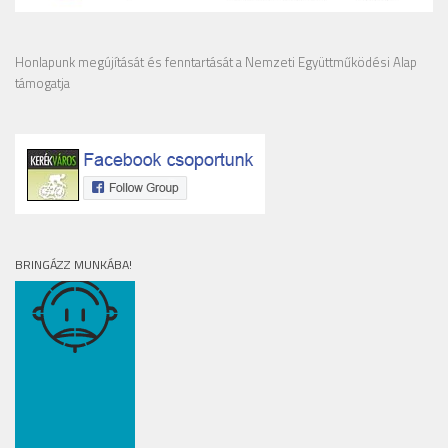
Honlapunk megújítását és fenntartását a Nemzeti Együttműködési Alap
támogatja
BRINGÁZZ MUNKÁBA!