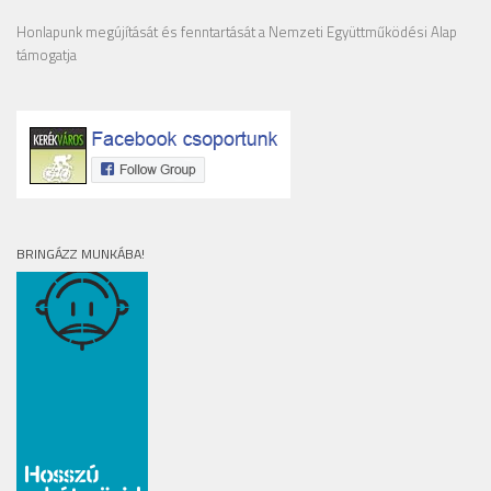
Honlapunk megújítását és fenntartását a Nemzeti Együttműködési Alap
támogatja
BRINGÁZZ MUNKÁBA!