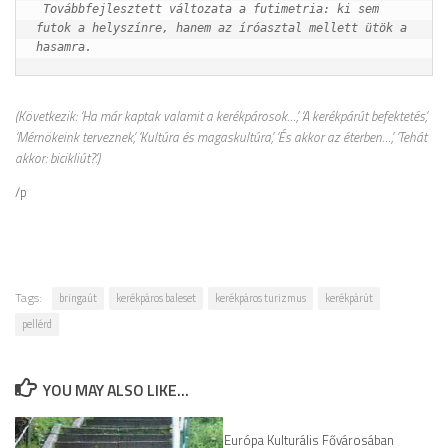
 Továbbfejlesztett változata a futimetria: ki sem 
futok a helyszínre, hanem az íróasztal mellett ütök a 
hasamra.
(Következik: ‘Ha már kaptak valamit a kerékpárosok…’, ‘A kerékpárút befektetés’,
‘Mérnökeink terveznek’, ‘Kultúra és magaskultúra’, ‘És akkor az éterben…’, ‘Tehát
akkor: bicikliút?’.)
/p
Tags:
bringaút
kerékpáros baleset
kerékpáros turizmus
kerékpárút
pellérd
YOU MAY ALSO LIKE...
Európa Kulturális Fővárosában