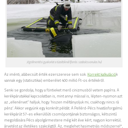
Jégrőlmentési gyakorlat a tűzoltóknál (forrás: szabolcsvonulas.hu)
Az iménti, alábecsült érték ezerszerese sem sok.
Korrekt kalkuláció
k
vannak egy (statisztikai) emberélet 400 millió Ft-os értékéről.
Senki se gondolja, hogy a föntieket merő cinizmusból vetem papírra. A
kerékpárutakkal kapcsolatban is, mint annyi mással is, lépten-nyomon azt
az „ellenérvet” halljuk, hogy ‘hiszen méltányoljuk mi, csakhogy nincs rá
pénz’. Akkor vegyünk egy konkrét példát. A Pellérd-Pécs hivatásforgalmú
kerékpárút 57-es elkerülőúti csomópontjának biztonságos, kétszintű
megoldására Pécs alpolgármestere még két éve kért, nagyon korrektül,
árvetést az illetékes szakcégtől. Az, meglehet hasimetriás módszerrel*,