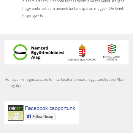
hiszem érthető. Naponta tapasztalom a veszélyeket. Az igaz,
hogy embrnek sem néznek ha kerékpáron megyek. De lehet,
hogy igaz is.
Honlapunk megújítását és fenntartását a Nemzeti Együttműködési Alap
támogatja