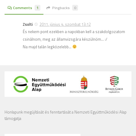
Comments
1
Pingbacks
0
Zsolti
2011. június 4. szombat 13:12
És nekem pont ezekben a napokban kell a szakdolgozatom
csinálnom, meg az államvizsgára készülnöm… :/
Na majd talán legközelebb…
Honlapunk megújítását és fenntartását a Nemzeti Együttműködési Alap
támogatja