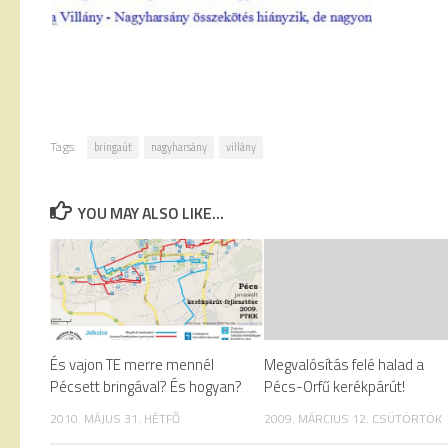
Tags:
bringaút
nagyharsány
villány
YOU MAY ALSO LIKE...
És vajon TE merre mennél
Megvalósítás felé halad a
Pécsett bringával? És hogyan?
Pécs-Orfű kerékpárút!
2010. MÁJUS 31. HÉTFŐ
2009. MÁRCIUS 12. CSÜTÖRTÖK