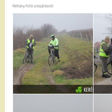
Néhány fotó a bejárásról: