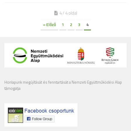
4 / 4 oldal
« Előző
1
2
3
4
Honlapunk megújítását és fenntartását a Nemzeti Együttműködési Alap
támogatja