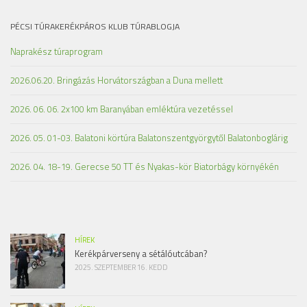
PÉCSI TÚRAKERÉKPÁROS KLUB TÚRABLOGJA
Naprakész túraprogram
2026.06.20. Bringázás Horvátországban a Duna mellett
2026. 06. 06. 2x100 km Baranyában emléktúra vezetéssel
2026. 05. 01-03. Balatoni körtúra Balatonszentgyörgytől Balatonboglárig
2026. 04. 18-19. Gerecse 50 TT és Nyakas-kör Biatorbágy környékén
HÍREK
Kerékpárverseny a sétálóutcában?
2025. SZEPTEMBER 16. KEDD