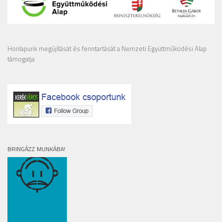
Honlapunk megújítását és fenntartását a Nemzeti Együttműködési Alap
támogatja
BRINGÁZZ MUNKÁBA!