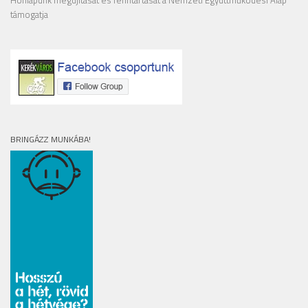
Honlapunk megújítását és fenntartását a Nemzeti Együttműködési Alap
támogatja
BRINGÁZZ MUNKÁBA!