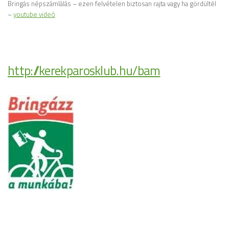
Bringás népszámlálás – ezen felvételen biztosan rajta vagy ha gördültél
–
youtube videó
http://kerekparosklub.hu/bam