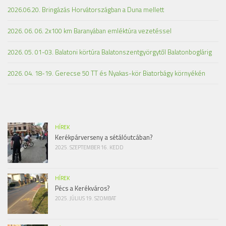
2026.06.20. Bringázás Horvátországban a Duna mellett
2026. 06. 06. 2x100 km Baranyában emléktúra vezetéssel
2026. 05. 01-03. Balatoni körtúra Balatonszentgyörgytől Balatonboglárig
2026. 04. 18-19. Gerecse 50 TT és Nyakas-kör Biatorbágy környékén
HÍREK
Kerékpárverseny a sétálóutcában?
2025. SZEPTEMBER 16. KEDD
HÍREK
Pécs a Kerékváros?
2025. JÚLIUS 19. SZOMBAT