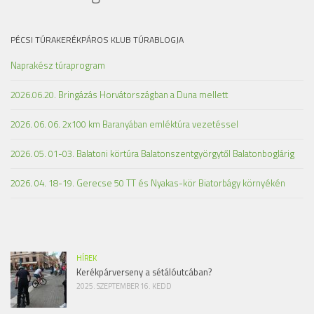
PÉCSI TÚRAKERÉKPÁROS KLUB TÚRABLOGJA
Naprakész túraprogram
2026.06.20. Bringázás Horvátországban a Duna mellett
2026. 06. 06. 2x100 km Baranyában emléktúra vezetéssel
2026. 05. 01-03. Balatoni körtúra Balatonszentgyörgytől Balatonboglárig
2026. 04. 18-19. Gerecse 50 TT és Nyakas-kör Biatorbágy környékén
HÍREK
Kerékpárverseny a sétálóutcában?
2025. SZEPTEMBER 16. KEDD