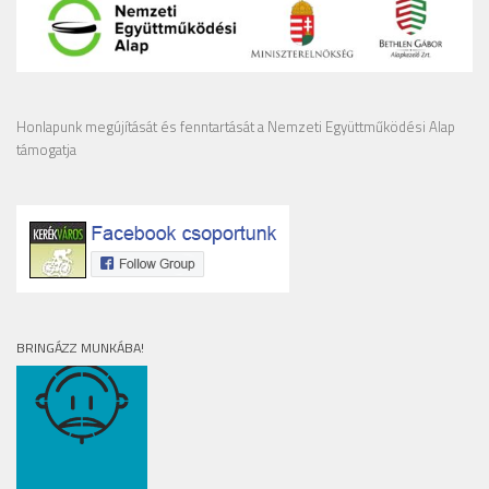
Honlapunk megújítását és fenntartását a Nemzeti Együttműködési Alap
támogatja
BRINGÁZZ MUNKÁBA!