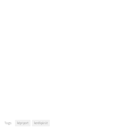
Tags:
képriport
kerékpárút