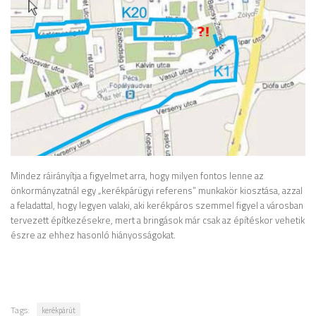
Mindez ráirányítja a figyelmet arra, hogy milyen fontos lenne az
önkormányzatnál egy „kerékpárügyi referens” munkakör kiosztása, azzal
a feladattal, hogy legyen valaki, aki kerékpáros szemmel figyel a városban
tervezett építkezésekre, mert a bringások már csak az építéskor vehetik
észre az ehhez hasonló hiányosságokat.
Tags:
kerékpárút