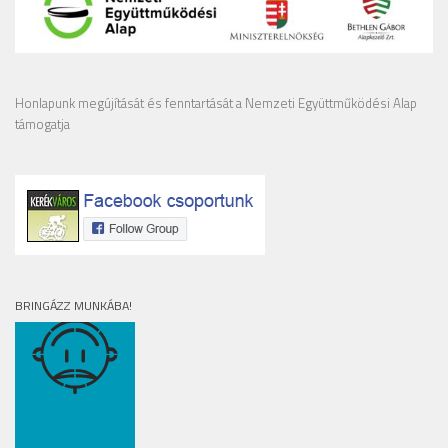
Honlapunk megújítását és fenntartását a Nemzeti Együttműködési Alap
támogatja
BRINGÁZZ MUNKÁBA!