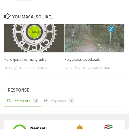
YOU MAY ALSO LIKE...
Kerékpárút kormányrúdról
Folytatása következik!
2012. JÚLIUS 22. VASÁRNAP
2012. ÁPRILIS 22. VASÁRNAP
1 RESPONSE
Comments
0
Pingbacks
1