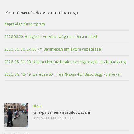
PÉCSI TÚRAKERÉKPÁROS KLUB TÚRABLOGJA
Naprakész túraprogram
2026.06.20. Bringázás Horvátországban a Duna mellett
2026. 06. 06. 2x100 km Baranyában emléktúra vezetéssel
2026. 05. 01-03. Balatoni körtúra Balatonszentgyörgytől Balatonboglárig
2026. 04. 18-19. Gerecse 50 TT és Nyakas-kör Biatorbágy környékén
HÍREK
Kerékpárverseny a sétálóutcában?
2025. SZEPTEMBER 16. KEDD