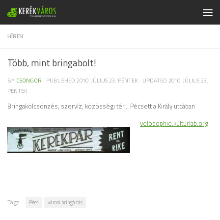
Skip to content
HÍREK
Több, mint bringabolt!
BY
CSONGOR
· PUBLISHED
2010. JÚLIUS 23. PÉNTEK
· UPDATED
2010. JÚLIUS 23.
PÉNTEK
Bringakölcsönzés, szervíz, közösségi tér… Pécsett a Király utcában
velosophie.kulturlab.org
Tags:
Pécs
városi bringázás