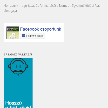
Honlapunk megújítását és fenntartását a Nemzeti Együttműködési Alap
támogatja
BRINGÁZZ MUNKÁBA!