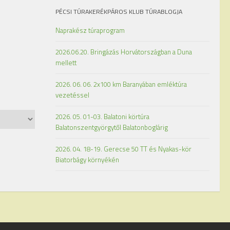
PÉCSI TÚRAKERÉKPÁROS KLUB TÚRABLOGJA
Naprakész túraprogram
2026.06.20. Bringázás Horvátországban a Duna
mellett
2026. 06. 06. 2x100 km Baranyában emléktúra
vezetéssel
2026. 05. 01-03. Balatoni körtúra
Balatonszentgyörgytől Balatonboglárig
2026. 04. 18-19. Gerecse 50 TT és Nyakas-kör
Biatorbágy környékén