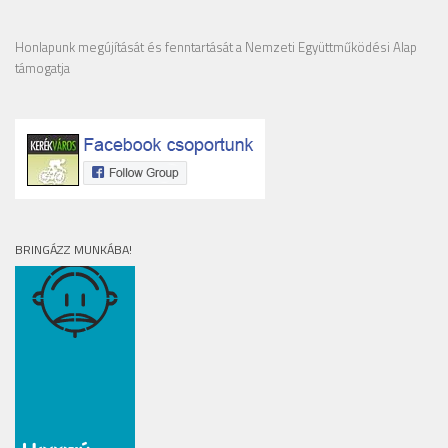
Honlapunk megújítását és fenntartását a Nemzeti Együttműködési Alap
támogatja
BRINGÁZZ MUNKÁBA!