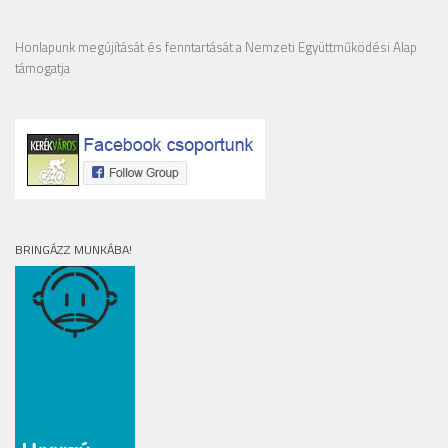
Honlapunk megújítását és fenntartását a Nemzeti Együttműködési Alap
támogatja
BRINGÁZZ MUNKÁBA!