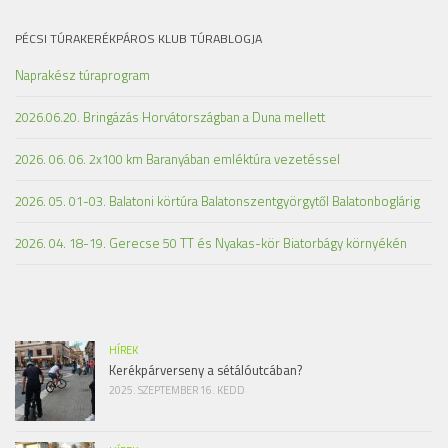
PÉCSI TÚRAKERÉKPÁROS KLUB TÚRABLOGJA
Naprakész túraprogram
2026.06.20. Bringázás Horvátországban a Duna mellett
2026. 06. 06. 2x100 km Baranyában emléktúra vezetéssel
2026. 05. 01-03. Balatoni körtúra Balatonszentgyörgytől Balatonboglárig
2026. 04. 18-19. Gerecse 50 TT és Nyakas-kör Biatorbágy környékén
HÍREK
Kerékpárverseny a sétálóutcában?
2025. SZEPTEMBER 16. KEDD