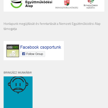
Honlapunk megújítását és fenntartását a Nemzeti Együttműködési Alap
támogatja
BRINGÁZZ MUNKÁBA!