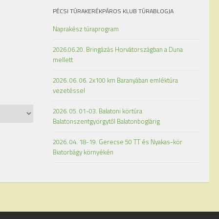
PÉCSI TÚRAKERÉKPÁROS KLUB TÚRABLOGJA
Naprakész túraprogram
2026.06.20. Bringázás Horvátországban a Duna
mellett
2026. 06. 06. 2x100 km Baranyában emléktúra
vezetéssel
2026. 05. 01-03. Balatoni körtúra
Balatonszentgyörgytől Balatonboglárig
2026. 04. 18-19. Gerecse 50 TT és Nyakas-kör
Biatorbágy környékén