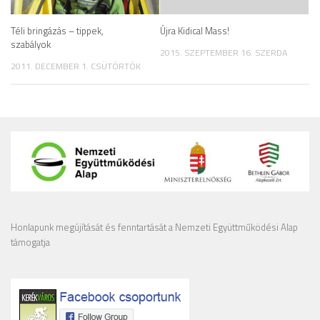
Téli bringázás – tippek,
Újra Kidical Mass!
szabályok
2015. SZEPTEMBER 16. SZERDA
2011. DECEMBER 1. CSÜTÖRTÖK
Honlapunk megújítását és fenntartását a Nemzeti Együttműködési Alap
támogatja