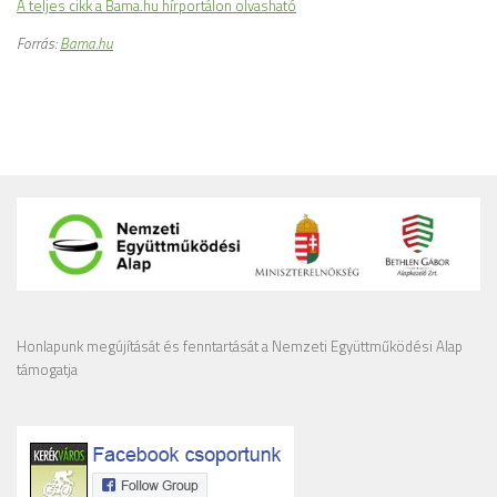
A teljes cikk a Bama.hu hírportálon olvasható
Forrás:
Bama.hu
Honlapunk megújítását és fenntartását a Nemzeti Együttműködési Alap
támogatja