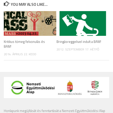
YOU MAY ALSO LIKE...
Kritikus tömeg felvonulás és
Bringásreggelivel indult a BAM!
BAM!
2012. SZEPTEMBER 17. HÉTFŐ
2014. ÁPRILIS 22. KEDD
Honlapunk megújítását és fenntartását a Nemzeti Együttműködési Alap