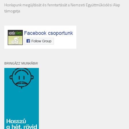
Honlapunk megújítását és fenntartását a Nemzeti Együttműködési Alap
támogatja
BRINGÁZZ MUNKÁBA!