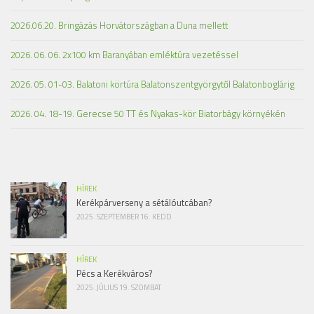
2026.06.20. Bringázás Horvátországban a Duna mellett
2026. 06. 06. 2x100 km Baranyában emléktúra vezetéssel
2026. 05. 01-03. Balatoni körtúra Balatonszentgyörgytől Balatonboglárig
2026. 04. 18-19. Gerecse 50 TT és Nyakas-kör Biatorbágy környékén
HÍREK
Kerékpárverseny a sétálóutcában?
2025. SZEPTEMBER 16. KEDD
HÍREK
Pécs a Kerékváros?
2025. JÚLIUS 19. SZOMBAT