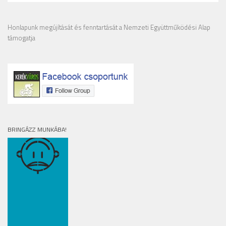
Honlapunk megújítását és fenntartását a Nemzeti Együttműködési Alap
támogatja
BRINGÁZZ MUNKÁBA!