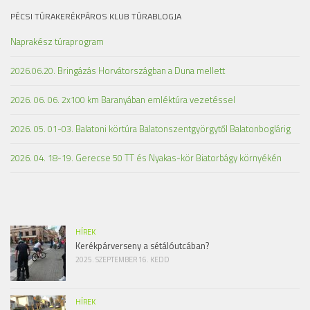
PÉCSI TÚRAKERÉKPÁROS KLUB TÚRABLOGJA
Naprakész túraprogram
2026.06.20. Bringázás Horvátországban a Duna mellett
2026. 06. 06. 2x100 km Baranyában emléktúra vezetéssel
2026. 05. 01-03. Balatoni körtúra Balatonszentgyörgytől Balatonboglárig
2026. 04. 18-19. Gerecse 50 TT és Nyakas-kör Biatorbágy környékén
HÍREK
Kerékpárverseny a sétálóutcában?
2025. SZEPTEMBER 16. KEDD
HÍREK