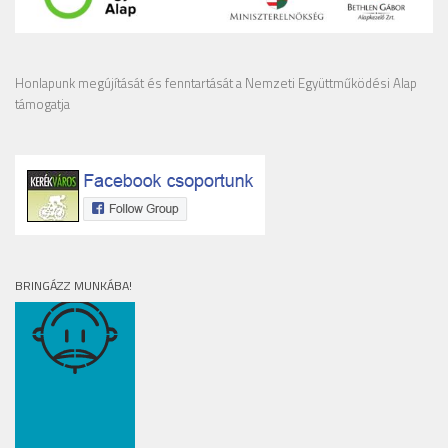
Honlapunk megújítását és fenntartását a Nemzeti Együttműködési Alap
támogatja
BRINGÁZZ MUNKÁBA!