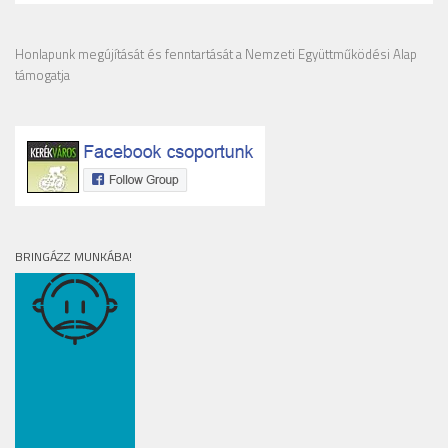
Honlapunk megújítását és fenntartását a Nemzeti Együttműködési Alap
támogatja
BRINGÁZZ MUNKÁBA!