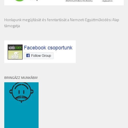
Honlapunk megújítását és fenntartását a Nemzeti Együttműködési Alap
támogatja
BRINGÁZZ MUNKÁBA!