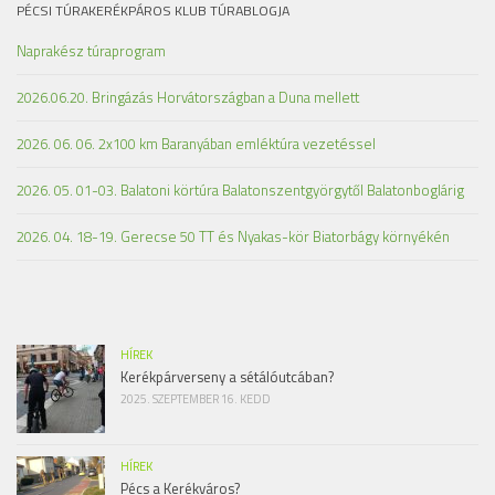
PÉCSI TÚRAKERÉKPÁROS KLUB TÚRABLOGJA
Naprakész túraprogram
2026.06.20. Bringázás Horvátországban a Duna mellett
2026. 06. 06. 2x100 km Baranyában emléktúra vezetéssel
2026. 05. 01-03. Balatoni körtúra Balatonszentgyörgytől Balatonboglárig
2026. 04. 18-19. Gerecse 50 TT és Nyakas-kör Biatorbágy környékén
HÍREK
Kerékpárverseny a sétálóutcában?
2025. SZEPTEMBER 16. KEDD
HÍREK
Pécs a Kerékváros?