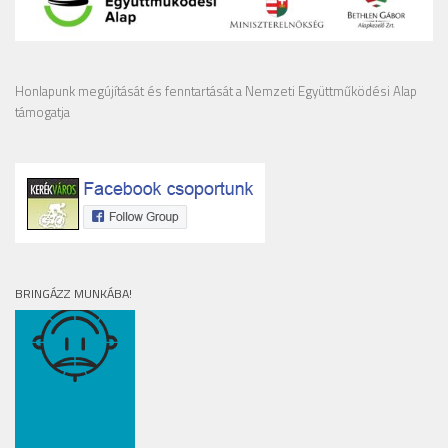
Honlapunk megújítását és fenntartását a Nemzeti Együttműködési Alap
támogatja
BRINGÁZZ MUNKÁBA!