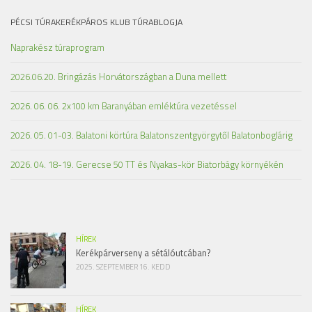
PÉCSI TÚRAKERÉKPÁROS KLUB TÚRABLOGJA
Naprakész túraprogram
2026.06.20. Bringázás Horvátországban a Duna mellett
2026. 06. 06. 2x100 km Baranyában emléktúra vezetéssel
2026. 05. 01-03. Balatoni körtúra Balatonszentgyörgytől Balatonboglárig
2026. 04. 18-19. Gerecse 50 TT és Nyakas-kör Biatorbágy környékén
HÍREK
Kerékpárverseny a sétálóutcában?
2025. SZEPTEMBER 16. KEDD
HÍREK