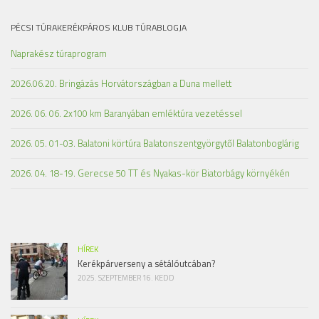
PÉCSI TÚRAKERÉKPÁROS KLUB TÚRABLOGJA
Naprakész túraprogram
2026.06.20. Bringázás Horvátországban a Duna mellett
2026. 06. 06. 2x100 km Baranyában emléktúra vezetéssel
2026. 05. 01-03. Balatoni körtúra Balatonszentgyörgytől Balatonboglárig
2026. 04. 18-19. Gerecse 50 TT és Nyakas-kör Biatorbágy környékén
HÍREK
Kerékpárverseny a sétálóutcában?
2025. SZEPTEMBER 16. KEDD