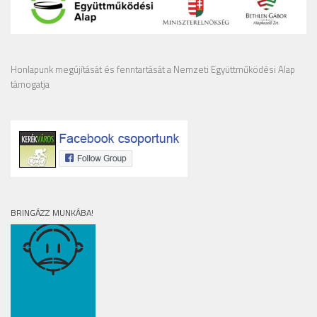
Honlapunk megújítását és fenntartását a Nemzeti Együttműködési Alap
támogatja
BRINGÁZZ MUNKÁBA!