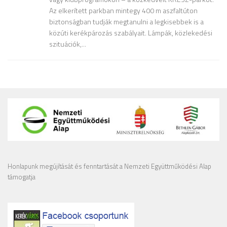
Az elkerített parkban mintegy 400 m aszfaltúton
biztonságban tudják megtanulni a legkisebbek is a
közúti kerékpározás szabályait. Lámpák, közlekedési
szituációk,...
Honlapunk megújítását és fenntartását a Nemzeti Együttműködési Alap
támogatja