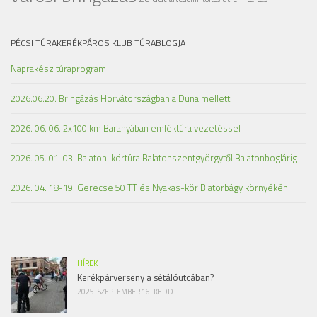
PÉCSI TÚRAKERÉKPÁROS KLUB TÚRABLOGJA
Naprakész túraprogram
2026.06.20. Bringázás Horvátországban a Duna mellett
2026. 06. 06. 2x100 km Baranyában emléktúra vezetéssel
2026. 05. 01-03. Balatoni körtúra Balatonszentgyörgytől Balatonboglárig
2026. 04. 18-19. Gerecse 50 TT és Nyakas-kör Biatorbágy környékén
HÍREK
Kerékpárverseny a sétálóutcában?
2025. SZEPTEMBER 16. KEDD