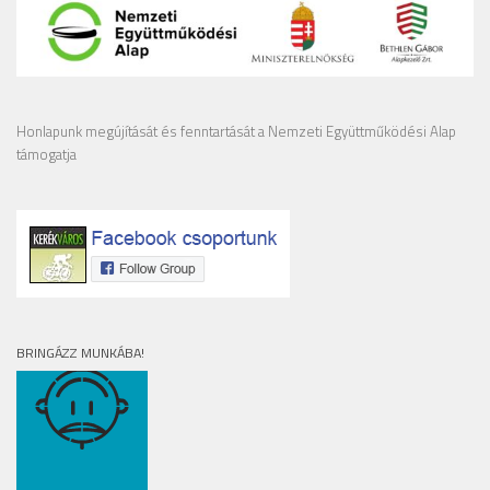
Honlapunk megújítását és fenntartását a Nemzeti Együttműködési Alap
támogatja
BRINGÁZZ MUNKÁBA!