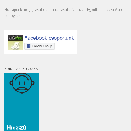
Honlapunk megújítását és fenntartását a Nemzeti Együttműködési Alap
támogatja
BRINGÁZZ MUNKÁBA!