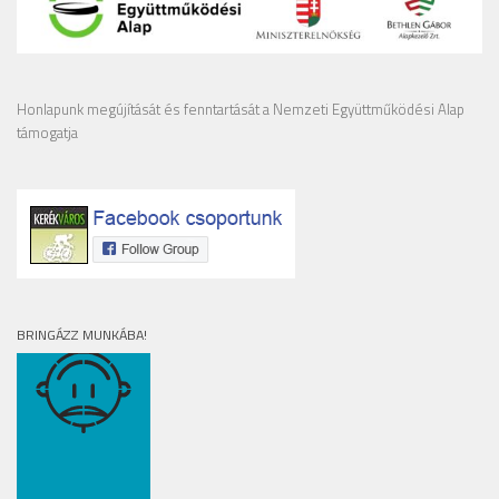
Honlapunk megújítását és fenntartását a Nemzeti Együttműködési Alap
támogatja
BRINGÁZZ MUNKÁBA!