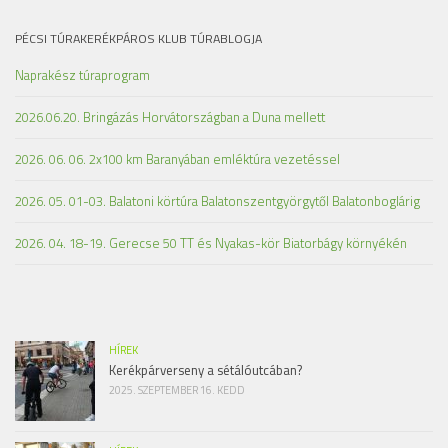
PÉCSI TÚRAKERÉKPÁROS KLUB TÚRABLOGJA
Naprakész túraprogram
2026.06.20. Bringázás Horvátországban a Duna mellett
2026. 06. 06. 2x100 km Baranyában emléktúra vezetéssel
2026. 05. 01-03. Balatoni körtúra Balatonszentgyörgytől Balatonboglárig
2026. 04. 18-19. Gerecse 50 TT és Nyakas-kör Biatorbágy környékén
HÍREK
Kerékpárverseny a sétálóutcában?
2025. SZEPTEMBER 16. KEDD