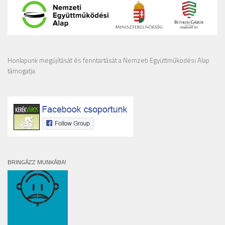
Honlapunk megújítását és fenntartását a Nemzeti Együttműködési Alap
támogatja
BRINGÁZZ MUNKÁBA!