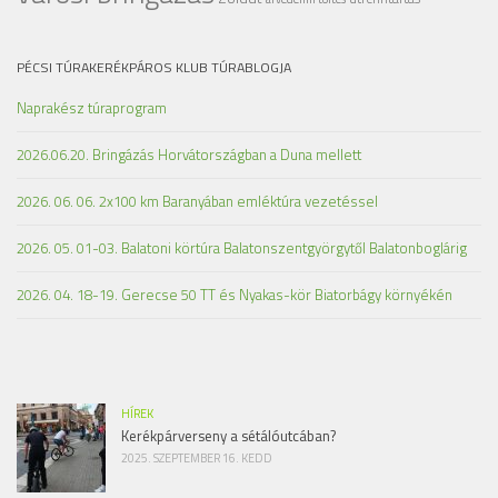
PÉCSI TÚRAKERÉKPÁROS KLUB TÚRABLOGJA
Naprakész túraprogram
2026.06.20. Bringázás Horvátországban a Duna mellett
2026. 06. 06. 2x100 km Baranyában emléktúra vezetéssel
2026. 05. 01-03. Balatoni körtúra Balatonszentgyörgytől Balatonboglárig
2026. 04. 18-19. Gerecse 50 TT és Nyakas-kör Biatorbágy környékén
HÍREK
Kerékpárverseny a sétálóutcában?
2025. SZEPTEMBER 16. KEDD