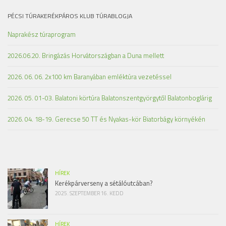
PÉCSI TÚRAKERÉKPÁROS KLUB TÚRABLOGJA
Naprakész túraprogram
2026.06.20. Bringázás Horvátországban a Duna mellett
2026. 06. 06. 2x100 km Baranyában emléktúra vezetéssel
2026. 05. 01-03. Balatoni körtúra Balatonszentgyörgytől Balatonboglárig
2026. 04. 18-19. Gerecse 50 TT és Nyakas-kör Biatorbágy környékén
HÍREK
Kerékpárverseny a sétálóutcában?
2025. SZEPTEMBER 16. KEDD
HÍREK