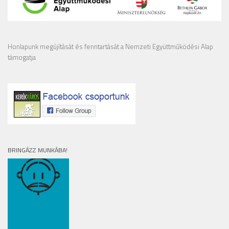
Honlapunk megújítását és fenntartását a Nemzeti Együttműködési Alap
támogatja
BRINGÁZZ MUNKÁBA!