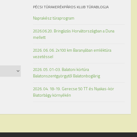
PÉCSI TÚRAKERÉKPÁROS KLUB TÚRABLOGJA
Naprakész túraprogram
2026.06.20. Bringázás Horvátországban a Duna
mellett
2026. 06. 06. 2x100 km Baranyában emléktúra
vezetéssel
2026. 05. 01-03. Balatoni körtúra
Balatonszentgyörgytől Balatonboglárig
2026. 04. 18-19. Gerecse 50 TT és Nyakas-kör
Biatorbágy környékén