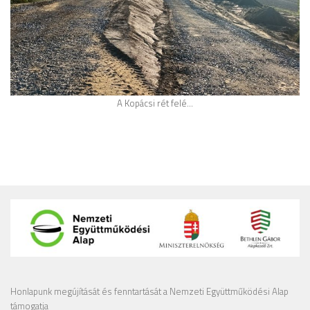
A Kopácsi rét felé…
Honlapunk megújítását és fenntartását a Nemzeti Együttműködési Alap
támogatja