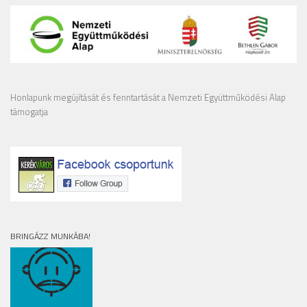
Honlapunk megújítását és fenntartását a Nemzeti Együttműködési Alap
támogatja
BRINGÁZZ MUNKÁBA!