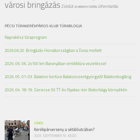
városi bringázás
Zöldút
útfenntartás
árvédelmi töltés
PÉCSI TÚRAKERÉKPÁROS KLUB TÚRABLOGJA
Naprakész túraprogram
2026.06.20. Bringázás Horvátországban a Duna mellett
2026. 06. 06. 2x100 km Baranyában emléktúra vezetéssel
2026. 05. 01-03. Balatoni körtúra Balatonszentgyörgytől Balatonboglárig
2026. 04. 18-19. Gerecse 50 TT és Nyakas-kör Biatorbágy környékén
HÍREK
Kerékpárverseny a sétálóutcában?
2025. SZEPTEMBER 16. KEDD