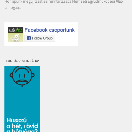
Honlapunk megújítását és fenntartását a Nemzeti Együttműködési Alap
támogatja
BRINGÁZZ MUNKÁBA!