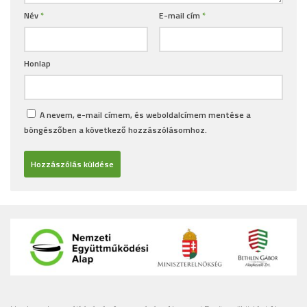
Név
*
E-mail cím
*
Honlap
A nevem, e-mail címem, és weboldalcímem mentése a
böngészőben a következő hozzászólásomhoz.