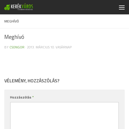
Skip to content
MEGHÍVÓ
Meghívó
BY
CSONGOR
·
2013. MÁRCIUS 10. VASÁRNAP
VÉLEMÉNY, HOZZÁSZÓLÁS?
Hozzászólás
*