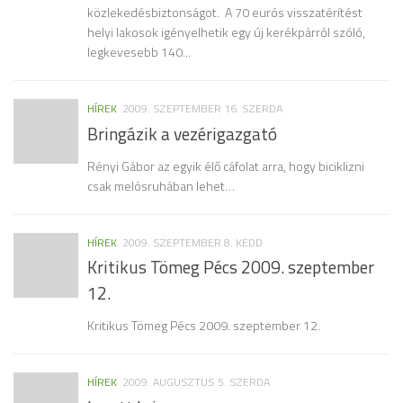
közlekedésbiztonságot. A 70 eurós visszatérítést
helyi lakosok igényelhetik egy új kerékpárról szóló,
legkevesebb 140...
HÍREK
2009. SZEPTEMBER 16. SZERDA
Bringázik a vezérigazgató
Rényi Gábor az egyik élő cáfolat arra, hogy biciklizni
csak melósruhában lehet…
HÍREK
2009. SZEPTEMBER 8. KEDD
Kritikus Tömeg Pécs 2009. szeptember
12.
Kritikus Tömeg Pécs 2009. szeptember 12.
HÍREK
2009. AUGUSZTUS 5. SZERDA