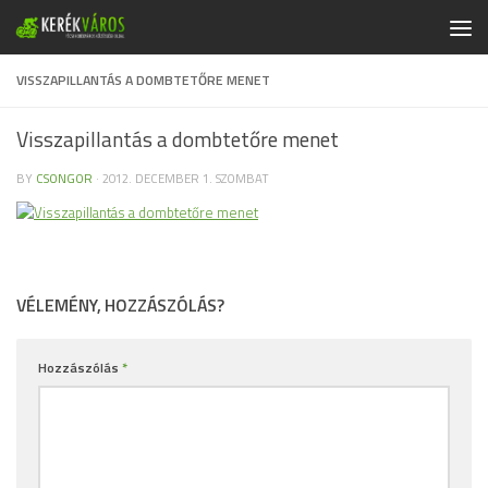
Skip to content
VISSZAPILLANTÁS A DOMBTETŐRE MENET
Visszapillantás a dombtetőre menet
BY
CSONGOR
·
2012. DECEMBER 1. SZOMBAT
VÉLEMÉNY, HOZZÁSZÓLÁS?
Hozzászólás
*