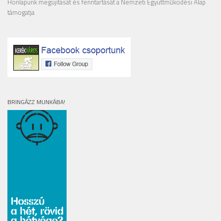
Honlapunk megújítását és fenntartását a Nemzeti Együttműködési Alap
támogatja
BRINGÁZZ MUNKÁBA!