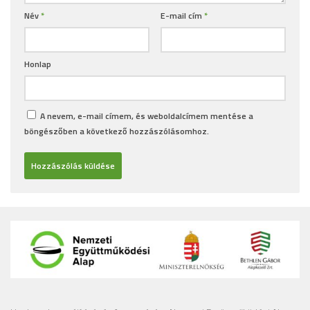
Név
*
E-mail cím
*
Honlap
A nevem, e-mail címem, és weboldalcímem mentése a
böngészőben a következő hozzászólásomhoz.