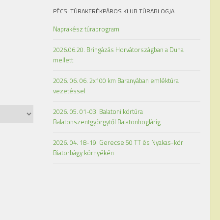
PÉCSI TÚRAKERÉKPÁROS KLUB TÚRABLOGJA
Naprakész túraprogram
2026.06.20. Bringázás Horvátországban a Duna
mellett
2026. 06. 06. 2x100 km Baranyában emléktúra
vezetéssel
2026. 05. 01-03. Balatoni körtúra
Balatonszentgyörgytől Balatonboglárig
2026. 04. 18-19. Gerecse 50 TT és Nyakas-kör
Biatorbágy környékén