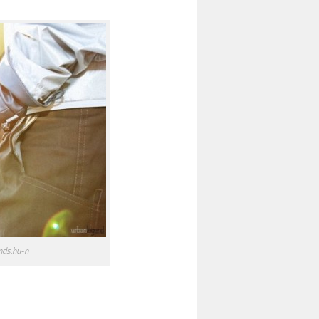
nds.hu-n