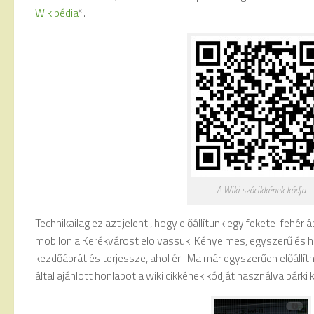
Wikipédia
*.
A Wiki szócikkének kódja
Technikailag ez azt jelenti, hogy előállítunk egy fekete-fehér á
mobilon a Kerékvárost elolvassuk. Kényelmes, egyszerű és h
kezdőábrát és terjessze, ahol éri. Ma már egyszerűen előállíthatj
által ajánlott honlapot a wiki cikkének kódját használva bárki