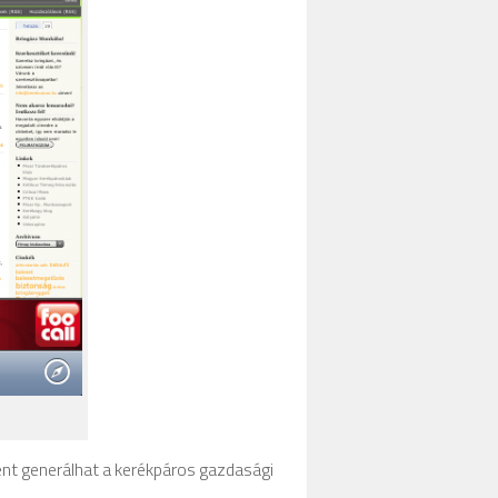
ént generálhat a kerékpáros gazdasági