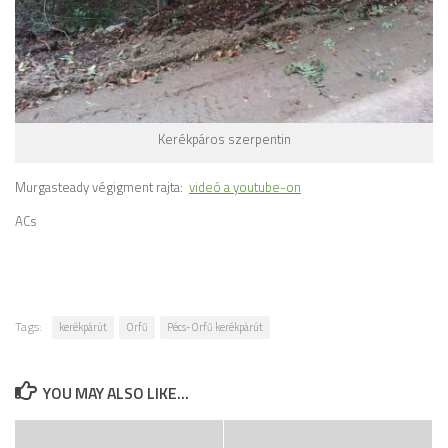
Kerékpáros szerpentin
Murgasteady végigment rajta:
videó a youtube-on
ACs
Tags:
kerékpárút
Orfű
Pécs-Orfű kerékpárút
YOU MAY ALSO LIKE...