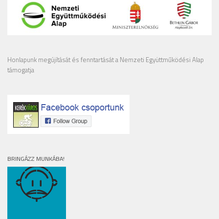
Honlapunk megújítását és fenntartását a Nemzeti Együttműködési Alap
támogatja
BRINGÁZZ MUNKÁBA!