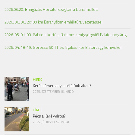
2026.06.20. Bringázás Horvátországban a Duna mellett
2026. 06. 06. 2x100 km Baranyában emléktúra vezetéssel
2026. 05. 01-03. Balatoni körtúra Balatonszentgyörgytől Balatonboglárig
2026. 04. 18-19. Gerecse 50 TT és Nyakas-kör Biatorbágy környékén
HÍREK
Kerékpárverseny a sétálóutcában?
2025. SZEPTEMBER 16. KEDD
HÍREK
Pécs a Kerékváros?
2025. JÚLIUS 19. SZOMBAT