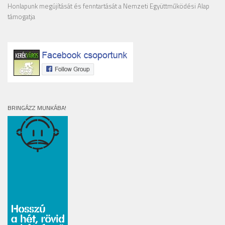
Honlapunk megújítását és fenntartását a Nemzeti Együttműködési Alap
támogatja
BRINGÁZZ MUNKÁBA!